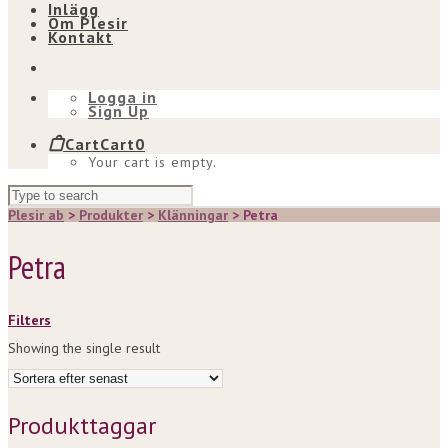
Inlägg
Om Plesir
Kontakt
Logga in
Sign Up
Cart
Cart
0
Your cart is empty.
Plesir ab
>
Produkter
>
Klänningar
>
Petra
Petra
Filters
Showing the single result
Produkttaggar