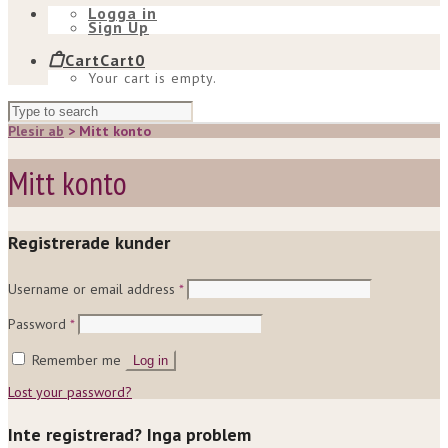
Logga in
Sign Up
Cart
Cart
0
Your cart is empty.
Plesir ab
>
Mitt konto
Mitt konto
Registrerade kunder
Username or email address
*
Password
*
Remember me
Log in
Lost your password?
Inte registrerad? Inga problem