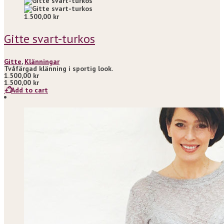
1.500,00
kr
Gitte svart-turkos
Gitte
,
Klänningar
Tvåfärgad klänning i sportig look.
1.500,00
kr
1.500,00
kr
Add to cart