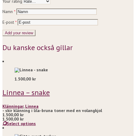
Your rating
Namn
*
E-post
*
Du kanske också gillar
1.500,00
kr
Linnea – snake
Klänningar
,
Linnea
- skir klänning i lila-bruna toner med en volangkjol
1.500,00
kr
1.500,00
kr
Select options