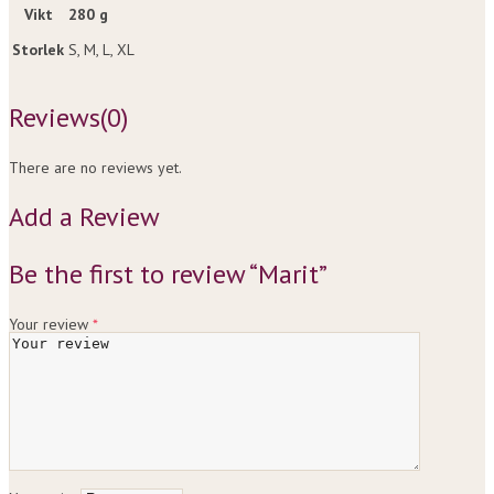
Vikt
280 g
Storlek
S, M, L, XL
Reviews
(0)
There are no reviews yet.
Add a Review
Be the first to review “Marit”
Your review
*