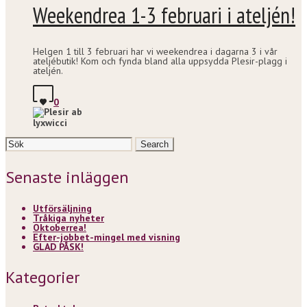
Weekendrea 1-3 februari i ateljén!
Helgen 1 till 3 februari har vi weekendrea i dagarna 3 i vår
ateljébutik! Kom och fynda bland alla uppsydda Plesir-plagg i
ateljén.
0
lyxwicci
Search
for:
Senaste inläggen
Utförsäljning
Tråkiga nyheter
Oktoberrea!
Efter-jobbet-mingel med visning
GLAD PÅSK!
Kategorier