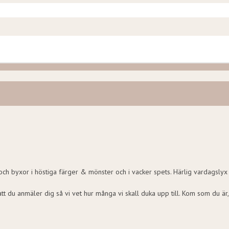
olar och byxor i höstiga färger & mönster och i vacker spets. Härlig vardags
 att du anmäler dig så vi vet hur många vi skall duka upp till. Kom som du är