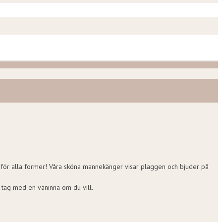
lyx för alla former! Våra sköna mannekänger visar plaggen och bjuder på
, tag med en väninna om du vill.