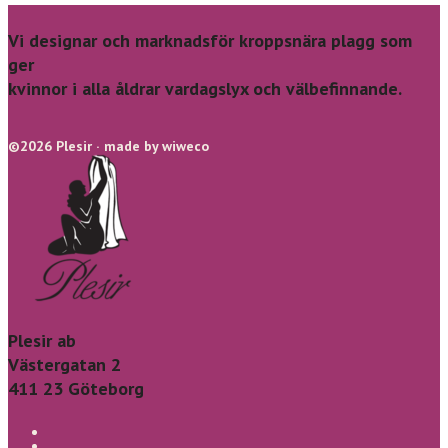
Vi designar och marknadsför kroppsnära plagg som
ger
kvinnor i alla åldrar vardagslyx och välbefinnande.
©2026 Plesir · made by wiweco
Plesir ab
Västergatan 2
411 23 Göteborg