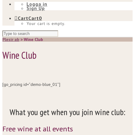
Logga in
Sign Up
Cart
Cart
0
Your cart is empty.
Plesir ab
>
Wine Club
Wine Club
[go_pricing id=”demo-blue_01″]
What you get when you join wine club:
Free wine at all events